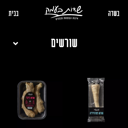
בשדה
בבית
שורשים